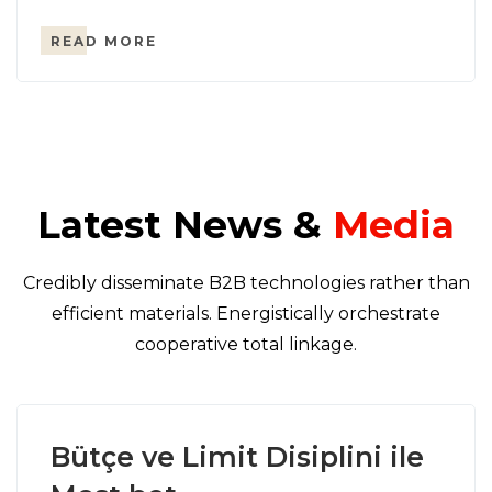
READ MORE
Latest News &
Media
Credibly disseminate B2B technologies rather than
efficient materials. Energistically orchestrate
cooperative total linkage.
Bütçe ve Limit Disiplini ile