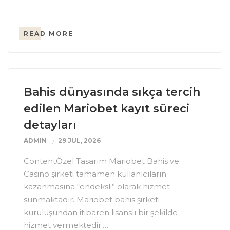
READ MORE
Bahis dünyasında sıkça tercih
edilen Mariobet kayıt süreci
detayları
ADMIN
29 JUL, 2026
ContentÖzel Tasarım Mariobet Bahis ve
Casino şirketi tamamen kullanıcıların
kazanmasına “endeksli” olarak hizmet
sunmaktadır. Mariobet bahis şirketi
kuruluşundan itibaren lisanslı bir şekilde
hizmet vermektedir.…