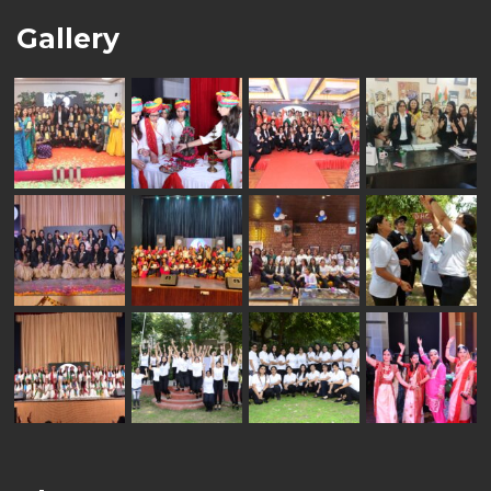
Gallery