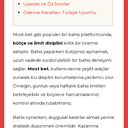
Uyarılar ve Öz Sınırlar
Ödeme Kanalları: Türkiye Uyumlu
Most bet gibi popüler bir bahis platformunda,
bütçe ve limit disiplini
kritik bir öneme
sahiptir. Bahis yaparken bütçenizi aşmamak,
uzun vadede sürdürülebilir bir bahis deneyimi
sağlar.
Most bet
, kullanıcılarına çeşitli araçlar
sunarak bu disiplini korumalarına yardımcı olur.
Örneğin, günlük veya haftalık bahis limitleri
belirleyebilir ve böylece harcamalarınızı
kontrol altında tutabilirsiniz.
Bahis oynarken, duygusal kararlar almak yerine
stratejik düşünmek önemlidir. Kazanma