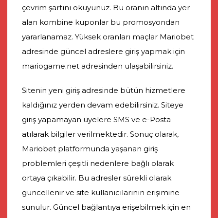
çevrim şartını okuyunuz. Bu oranın altında yer
alan kombine kuponlar bu promosyondan
yararlanamaz. Yüksek oranları maçlar Mariobet
adresinde güncel adreslere giriş yapmak için
mariogame.net adresinden ulaşabilirsiniz.
Sitenin yeni giriş adresinde bütün hizmetlere
kaldığınız yerden devam edebilirsiniz. Siteye
giriş yapamayan üyelere SMS ve e-Posta
atılarak bilgiler verilmektedir. Sonuç olarak,
Mariobet platformunda yaşanan giriş
problemleri çeşitli nedenlere bağlı olarak
ortaya çıkabilir. Bu adresler sürekli olarak
güncellenir ve site kullanıcılarının erişimine
sunulur. Güncel bağlantıya erişebilmek için en