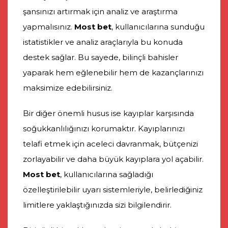
şansınızı artırmak için analiz ve araştırma
yapmalısınız.
Most bet
, kullanıcılarına sunduğu
istatistikler ve analiz araçlarıyla bu konuda
destek sağlar. Bu sayede, bilinçli bahisler
yaparak hem eğlenebilir hem de kazançlarınızı
maksimize edebilirsiniz.
Bir diğer önemli husus ise kayıplar karşısında
soğukkanlılığınızı korumaktır. Kayıplarınızı
telafi etmek için aceleci davranmak, bütçenizi
zorlayabilir ve daha büyük kayıplara yol açabilir.
Most bet
, kullanıcılarına sağladığı
özelleştirilebilir uyarı sistemleriyle, belirlediğiniz
limitlere yaklaştığınızda sizi bilgilendirir.