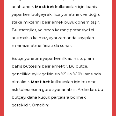
anahtarıdır.
Most bet
kullanıcıları için, bahis
yaparken bütçeyi akıllıca yönetmek ve doğru
stake miktarını belirlemek büyük önem taşır.
Bu stratejiler, yalnızca kazanç potansiyelini
artırmakla kalmaz, aynı zamanda kayıpları
minimize etme fırsatı da sunar.
Bütçe yönetimi yaparken ilk adım, toplam
bahis bütçesini belirlemektir. Bu bütçe,
genellikle aylık gelirinizin %5 ila %10’u arasında
olmalıdır.
Most bet
kullanıcıları için bu oran,
risk toleransına göre ayarlanabilir. Ardından, bu
bütçeyi daha küçük parçalara bölmek
gereklidir. Örneğin: