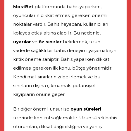
MostBet
platformunda bahis yaparken,
oyuncuların dikkat etmesi gereken önemli
noktalar vardır. Bahis heyecanı, kullanıcıları
kolayca etkisi altına alabilir. Bu nedenle,
uyarılar
ve
öz sınırlar
belirlemek, uzun
vadede sağlıklı bir bahis deneyimi yaşamak için
kritik öneme sahiptir. Bahis yaparken dikkat
edilmesi gereken ilk konu, bütçe yönetimidir.
Kendi mali sınırlarınızı belirlemek ve bu
sınırların dışına çıkmamak, potansiyel
kayıpların önüne geçer.
Bir diğer önemli unsur ise
oyun süreleri
üzerinde kontrol sağlamaktır. Uzun süreli bahis
oturumları, dikkat dağınıklığına ve yanlış