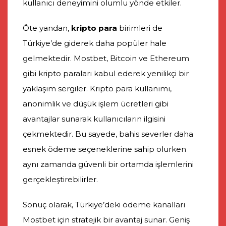
kullanıcı deneyimini olumlu yönde etkiler.
Öte yandan,
kripto para
birimleri de
Türkiye’de giderek daha popüler hale
gelmektedir. Mostbet, Bitcoin ve Ethereum
gibi kripto paraları kabul ederek yenilikçi bir
yaklaşım sergiler. Kripto para kullanımı,
anonimlik ve düşük işlem ücretleri gibi
avantajlar sunarak kullanıcıların ilgisini
çekmektedir. Bu sayede, bahis severler daha
esnek ödeme seçeneklerine sahip olurken
aynı zamanda güvenli bir ortamda işlemlerini
gerçekleştirebilirler.
Sonuç olarak, Türkiye’deki ödeme kanalları
Mostbet için stratejik bir avantaj sunar. Geniş