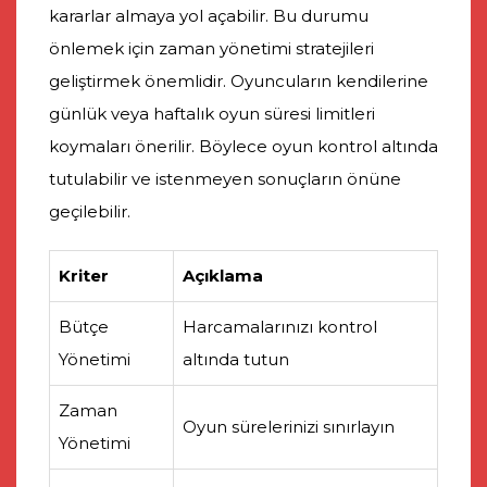
kararlar almaya yol açabilir. Bu durumu
önlemek için zaman yönetimi stratejileri
geliştirmek önemlidir. Oyuncuların kendilerine
günlük veya haftalık oyun süresi limitleri
koymaları önerilir. Böylece oyun kontrol altında
tutulabilir ve istenmeyen sonuçların önüne
geçilebilir.
Kriter
Açıklama
Bütçe
Harcamalarınızı kontrol
Yönetimi
altında tutun
Zaman
Oyun sürelerinizi sınırlayın
Yönetimi