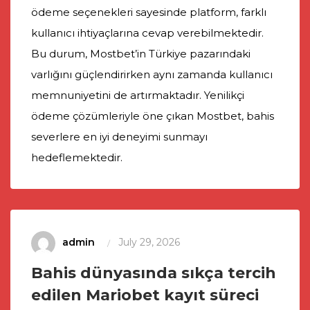
ödeme seçenekleri sayesinde platform, farklı
kullanıcı ihtiyaçlarına cevap verebilmektedir.
Bu durum, Mostbet’in Türkiye pazarındaki
varlığını güçlendirirken aynı zamanda kullanıcı
memnuniyetini de artırmaktadır. Yenilikçi
ödeme çözümleriyle öne çıkan Mostbet, bahis
severlere en iyi deneyimi sunmayı
hedeflemektedir.
admin
July 29, 2026
Bahis dünyasında sıkça tercih
edilen Mariobet kayıt süreci