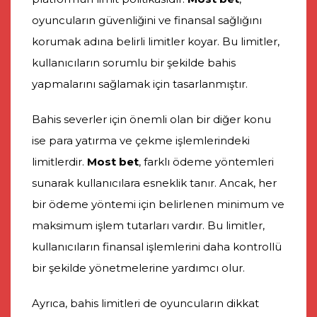
oyuncuların güvenliğini ve finansal sağlığını
korumak adına belirli limitler koyar. Bu limitler,
kullanıcıların sorumlu bir şekilde bahis
yapmalarını sağlamak için tasarlanmıştır.
Bahis severler için önemli olan bir diğer konu
ise para yatırma ve çekme işlemlerindeki
limitlerdir.
Most bet
, farklı ödeme yöntemleri
sunarak kullanıcılara esneklik tanır. Ancak, her
bir ödeme yöntemi için belirlenen minimum ve
maksimum işlem tutarları vardır. Bu limitler,
kullanıcıların finansal işlemlerini daha kontrollü
bir şekilde yönetmelerine yardımcı olur.
Ayrıca, bahis limitleri de oyuncuların dikkat