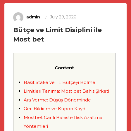
admin
July 29, 2026
Bütçe ve Limit Disiplini ile
Most bet
Content
Basit Stake ve TL Bütçeyi Bölme
Limitleri Tanıma: Most bet Bahis Şirketi
Ara Verme: Düşüş Döneminde
Geri Bildirim ve Kupon Kaydı
Mostbet Canlı Bahiste Risk Azaltma
Yöntemleri